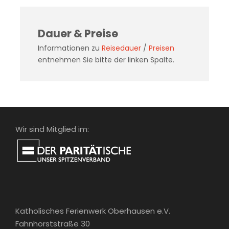
Dauer & Preise
Informationen zu
Reisedauer
/
Preisen
entnehmen Sie bitte der linken Spalte.
Wir sind Mitglied im:
Katholisches Ferienwerk Oberhausen e.V.
Fahnhorststraße 30