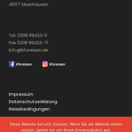
46117 Oberhausen
Tel. 0208 99423-0
Fax 0208 99423-71
info@kforeisen.de
Impressum
Datenschutzerklärung
Reisebedingungen
Diese Website benutzt Cookies. Wenn Sie die Website weiter
nutzen, gehen wir von Ihrem Einverständnis aus.