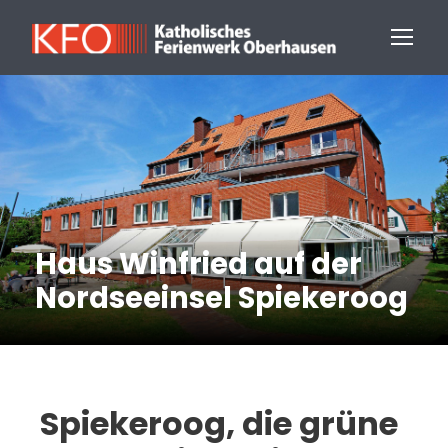
Haus Winfried auf der
Nordseeinsel Spiekeroog
Spiekeroog, die grüne