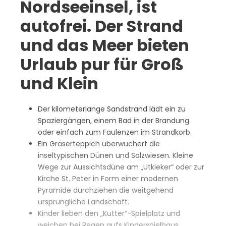
Nordseeinsel, ist
autofrei. Der Strand
und das Meer bieten
Urlaub pur für Groß
und Klein
Der kilometerlange Sandstrand lädt ein zu
Spaziergängen, einem Bad in der Brandung
oder einfach zum Faulenzen im Strandkorb.
Ein Gräserteppich überwuchert die
inseltypischen Dünen und Salzwiesen. Kleine
Wege zur Aussichtsdüne am „Utkieker“ oder zur
Kirche St. Peter in Form einer modernen
Pyramide durchziehen die weitgehend
ursprüngliche Landschaft.
Kinder lieben den „Kutter“-Spielplatz und
weichen bei Regen aufs Kinderspielhaus