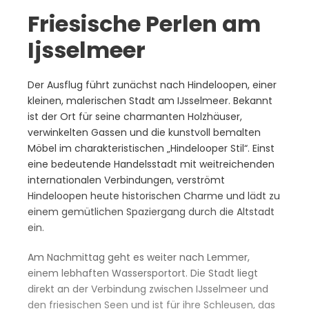
Friesische Perlen am
Ijsselmeer
Der Ausflug führt zunächst nach Hindeloopen, einer
kleinen, malerischen Stadt am IJsselmeer. Bekannt
ist der Ort für seine charmanten Holzhäuser,
verwinkelten Gassen und die kunstvoll bemalten
Möbel im charakteristischen „Hindelooper Stil“. Einst
eine bedeutende Handelsstadt mit weitreichenden
internationalen Verbindungen, verströmt
Hindeloopen heute historischen Charme und lädt zu
einem gemütlichen Spaziergang durch die Altstadt
ein.
Am Nachmittag geht es weiter nach Lemmer,
einem lebhaften Wassersportort. Die Stadt liegt
direkt an der Verbindung zwischen IJsselmeer und
den friesischen Seen und ist für ihre Schleusen, das