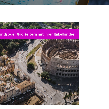
 und/oder Großeltern mit ihren Enkelkinder