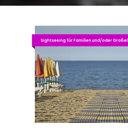
Sightseeing für Familien und/oder Großelt