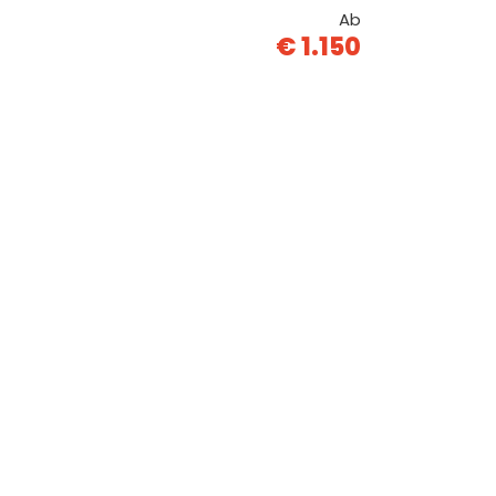
Ab
€ 1.150