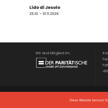
Lido di Jesolo
25.10. – 01.11.2026
Wir sind Mitglied im:
Ka
Fe
Fa
46
Diese Website benutzt Co