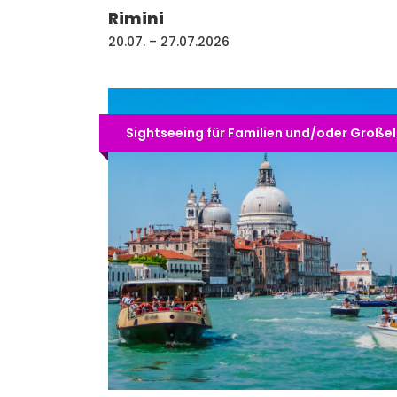
Rimini
20.07. – 27.07.2026
Sightseeing für Familien und/oder Großelt