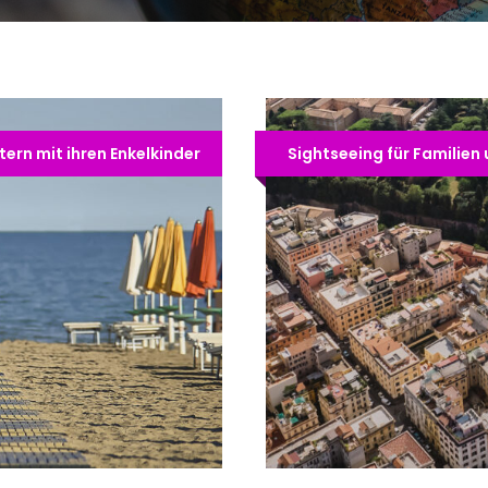
ern mit ihren Enkelkinder
Sightseeing für Familien