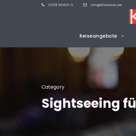
0208 99423-0
info@kforeisen.de
Reiseangebote
Category
Sightseeing fü