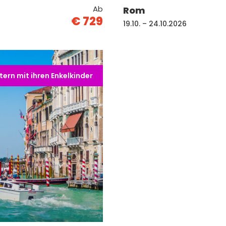
Ab
Rom
€ 729
19.10. – 24.10.2026
ern mit ihren Enkelkinder